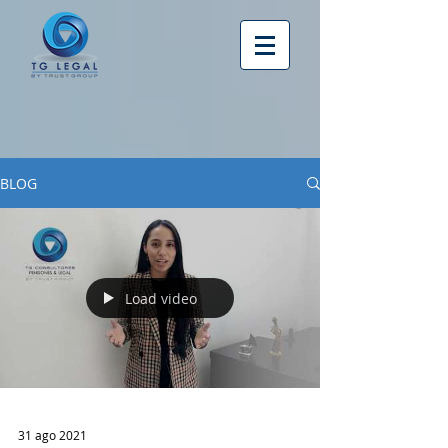
BLOG
Load video
31 ago 2021